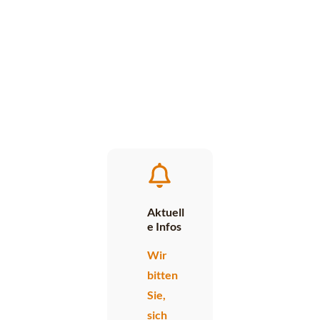
Aktuell
e Infos
Wir
bitten
Sie,
sich