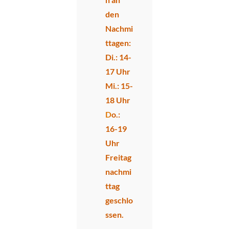
den
Nachmi
ttagen:
Di.: 14-
17 Uhr
Mi.: 15-
18 Uhr
D
o.:
16-19
Uhr
Freitag
nachmi
ttag
geschlo
ssen.