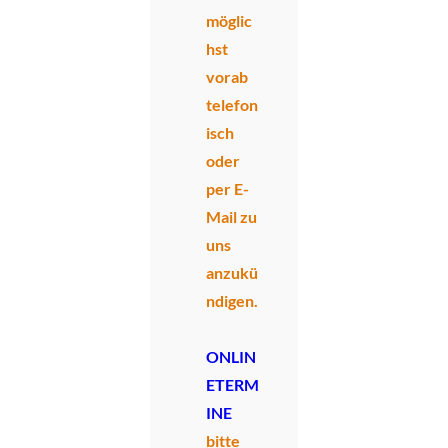
möglic
hst
vorab
telefon
isch
oder
per E-
Mail zu
uns
anzukü
ndigen.
ONLIN
ETERM
INE
bitte